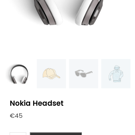
Nokia Headset
€
45