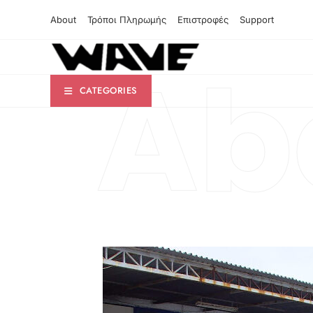
About
Τρόποι Πληρωμής
Επιστροφές
Support
Ab
CATEGORIES