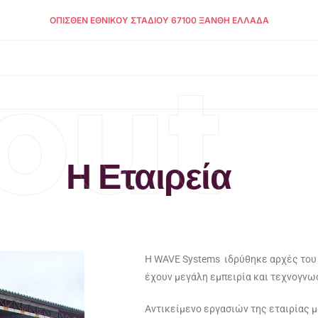
ΌΠΙΣΘΕΝ ΕΘΝΙΚΟΎ ΣΤΑΔΊΟΥ 67100 ΞΆΝΘΗ ΕΛΛΆΔΑ
out
Η Εταιρεία
Η WAVE Systems ιδρύθηκε αρχές του 
έχουν μεγάλη εμπειρία και τεχνογνω
Αντικείμενο εργασιών της εταιρίας μ