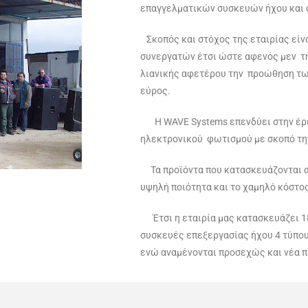
επαγγελματικών συσκευών ήχου και
Σκοπός και στόχος της εταιρίας είν
συνεργατών έτσι ώστε αφενός μεν τ
λιανικής αφετέρου την προώθηση τ
εύρος.
Η WAVE Systems επενδύει στην έρευ
ηλεκτρονικού φωτισμού με σκοπό τη
Τα προϊόντα που κατασκευάζονται α
υψηλή ποιότητα και το χαμηλό κόστος
Έτσι η εταιρία μας κατασκευάζει 1
συσκευές επεξεργασίας ήχου 4 τύπο
ενώ αναμένονται προσεχώς και νέα π