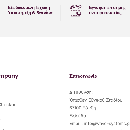
Εξειδικευμένη Τεχνική
Εγγύηση επίσημης
Υποστήριξη & Service
αντιπροσωπείας
ompany
Επικοινωνία
Διεύθυνση:
Όπισθεν Εθνικού Σταδίου
Checkout
67100 Ξάνθη
Ελλάδα
t
Email : info@wave-systems.g